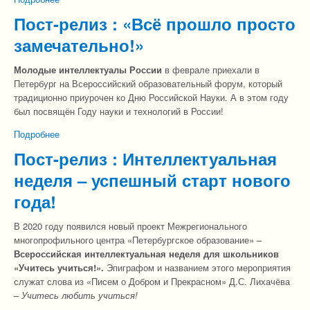
Пост-релиз : «Всё прошло просто
замечательно!»
Молодые интеллектуалы России
в феврале приехали в
Петербург на Всероссийский образовательный форум, который
традиционно приурочен ко Дню Российской Науки. А в этом году
был посвящён Году науки и технологий в России!
Подробнее
о Пост-релиз : «Всё прошло просто замечательно!»
Пост-релиз : Интеллектуальная
неделя – успешный старт нового
года!
В 2020 году появился новый проект Межрегионального
многопрофильного центра «Петербургское образование» –
Всероссийская интеллектуальная неделя для школьников
«Учитесь учиться!».
Эпиграфом и названием этого мероприятия
служат слова из «Писем о Добром и Прекрасном» Д.С. Лихачёва
–
Учитесь любить учиться!