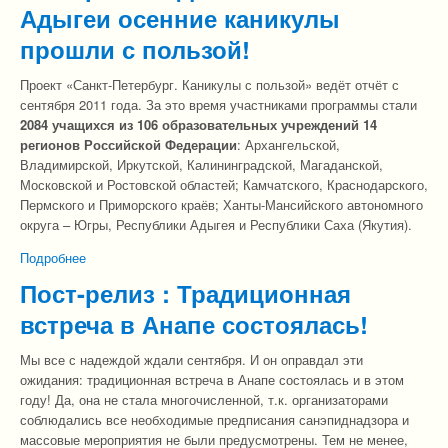
Адыгеи осенние каникулы
прошли с пользой!
Проект «Санкт-Петербург. Каникулы с пользой» ведёт отчёт с
сентября 2011 года. За это время участниками программы стали
2084 учащихся из 106 образовательных учреждений 14
регионов Российской Федерации
: Архангельской,
Владимирской, Иркутской, Калининградской, Магаданской,
Московской и Ростовской областей; Камчатского, Краснодарского,
Пермского и Приморского краёв; Ханты-Мансийского автономного
округа – Югры, Республики Адыгея и Республики Саха (Якутия).
Подробнее
о Пост-релиз : Для школьников Адыгеи осенние каникулы
прошли с пользой!
Пост-релиз : Традиционная
встреча в Анапе состоялась!
Мы все с надеждой ждали сентября. И он оправдал эти
ожидания: традиционная встреча в Анапе состоялась и в этом
году! Да, она не стала многочисленной, т.к. организаторами
соблюдались все необходимые предписания санэпиднадзора и
массовые мероприятия не были предусмотрены. Тем не менее,