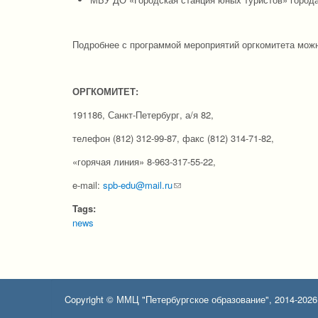
Подробнее с программой мероприятий оргкомитета мож
ОРГКОМИТЕТ:
191186, Санкт-Петербург, а/я 82,
телефон (812) 312-99-87, факс (812) 314-71-82,
«горячая линия» 8-963-317-55-22,
e-mail:
spb-edu@mail.ru
(link sends e-mail)
Tags:
news
Copyright © ММЦ "Петербургское образование", 2014-2026