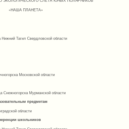
О ЭКОЛОГИЧЕСКОГО СЛЕТА ЮНЫХ ПОЛЯРНИКОВ
«НАША ПЛАНЕТА»
а Нижний Тагил Свердловской области
чногорска Московской области
а Снежногорска Мурманской области
азовательным предметам
градской области
ференции школьников
а Нижний Тагил Свердловской области