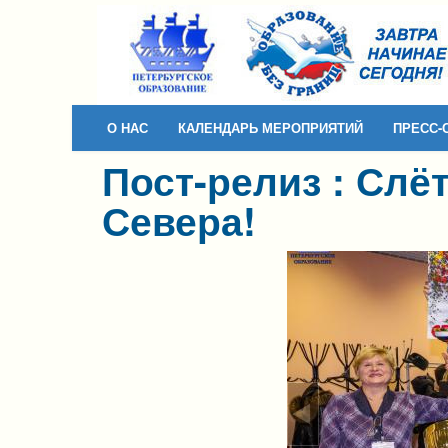
Skip to content
Skip to navigation
О НАС
КАЛЕНДАРЬ МЕРОПРИЯТИЙ
ПРЕСС-
Пост-релиз : Слё
Севера!