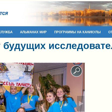
СЛУЖБА
АЛЬМАНАХ МИР
ПРОГРАММЫ НА КАНИКУЛЫ
О
т будущих исследоват