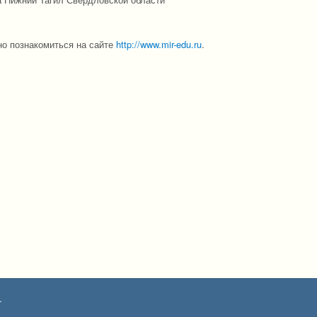
но познакомиться на сайте
http://www.mir-edu.ru
.
.