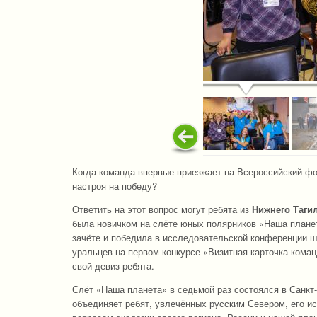
Когда команда впервые приезжает на Всероссийский фо
настроя на победу?
Ответить на этот вопрос могут ребята из
Нижнего Таги
была новичком на слёте юных полярников «Наша планет
зачёте и победила в исследовательской конференции шк
уральцев на первом конкурсе «Визитная карточка кома
свой девиз ребята.
Слёт «Наша планета» в седьмой раз состоялся в Санкт-
объединяет ребят, увлечённых русским Севером, его и