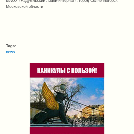
МАОУ «Радумльский лицей-интернат», город Солнечногорск
Московской области
Tags:
news