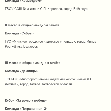
Команда «Космодром»
ГБОУ СОШ № 3 имени С.П. Королева, город Байконур
I
I
место в общекомандном зачёте
Команда «Сябры»
ГУО «Минское городское кадетское училище», город Минск
Республика Беларусь
II
I место в общекомандном зачёте
Команда «Дёминцы»
ТОГБОУ «Многопрофильный кадетский корпус имени Л.С.
Дёмина», город Тамбов Тамбовской области
Кубок «За волю к победе»
Команда «Пограничник–2»