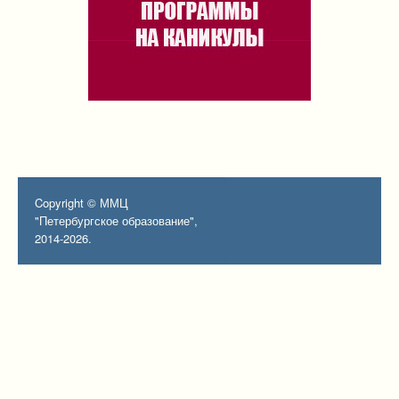
Copyright © ММЦ
"Петербургское образование",
2014-2026.