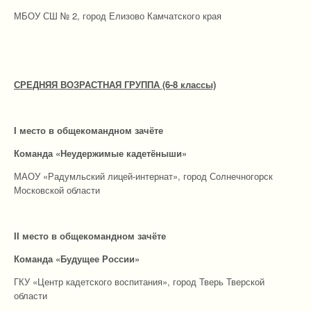
МБОУ СШ № 2, город Елизово Камчатского края
СРЕДНЯЯ ВОЗРАСТНАЯ ГРУППА (6-8 классы)
I место в общекомандном зачёте
Команда «Неудержимые кадетёныши»
МАОУ «Радумльский лицей-интернат», город Солнечногорск
Московской области
I
I
место в общекомандном зачёте
Команда «Будущее России»
ГКУ «Центр кадетского воспитания», город Тверь Тверской
области