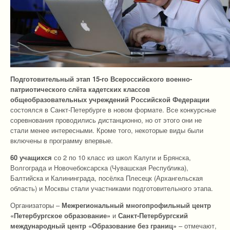
Подготовительный этап 15-го Всероссийского военно-
патриотического слёта кадетских классов
общеобразовательных учреждений Российской Федерации
состоялся в Санкт-Петербурге в новом формате. Все конкурсные
соревнования проводились дистанционно, но от этого они не
стали менее интересными. Кроме того, некоторые виды были
включены в программу впервые.
60 учащихся
со 2 по 10 класс из школ Калуги и Брянска,
Волгограда и Новочебоксарска (Чувашская Республика),
Балтийска и Калининграда, посёлка Плесецк (Архангельская
область) и Москвы стали участниками подготовительного этапа.
Организаторы –
Межрегиональный многопрофильный центр
«Петербургское образование»
и
Санкт-Петербургский
международный центр «Образование без границ»
– отмечают,