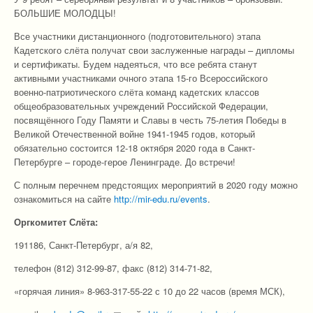
БОЛЬШИЕ МОЛОДЦЫ!
Все участники дистанционного (подготовительного) этапа
Кадетского слёта получат свои заслуженные награды – дипломы
и сертификаты. Будем надеяться, что все ребята станут
активными участниками очного этапа 15-го Всероссийского
военно-патриотического слёта команд кадетских классов
общеобразовательных учреждений Российской Федерации,
посвящённого Году Памяти и Славы в честь 75-летия Победы в
Великой Отечественной войне 1941-1945 годов, который
обязательно состоится 12-18 октября 2020 года в Санкт-
Петербурге – городе-герое Ленинграде. До встречи!
С полным перечнем предстоящих мероприятий в 2020 году можно
ознакомиться на сайте
http://mir-edu.ru/events
.
Оргкомитет Слёта:
191186, Санкт-Петербург, а/я 82,
телефон (812) 312-99-87, факс (812) 314-71-82,
«горячая линия» 8-963-317-55-22 с 10 до 22 часов (время МСК),