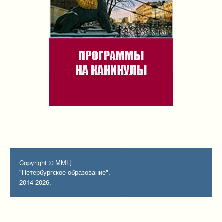
Copyright © ММЦ
"Петербургское образование",
2014-2026.