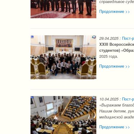
справедливое суд
Продолжение >>
29.04.2025
:
Пост-
XXIII Всероссий
студентов) «Обра
2025 года.
Продолжение >>
10.04.2025
:
Пост-р
«Выражаем благод
Нашим детям, рук
медицинской акад
Продолжение >>