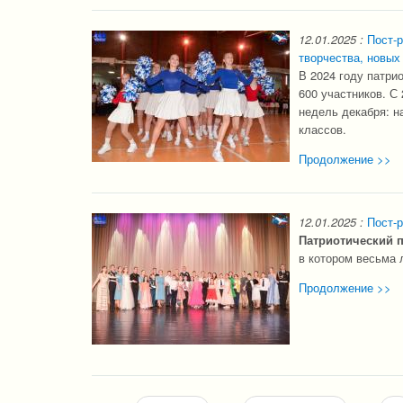
12.01.2025
:
Пост-р
творчества, новых
В 2024 году патри
600 участников. С
недель декабря: н
классов.
Продолжение >>
12.01.2025
:
Пост-р
Патриотический п
в котором весьма 
Продолжение >>