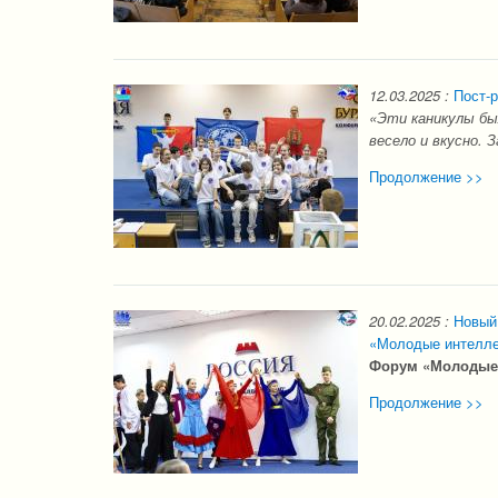
12.03.2025
:
Пост-р
«Эти каникулы бы
весело и вкусно. З
Продолжение >>
20.02.2025
:
Новый
«Молодые интелле
Форум «Молодые 
Продолжение >>