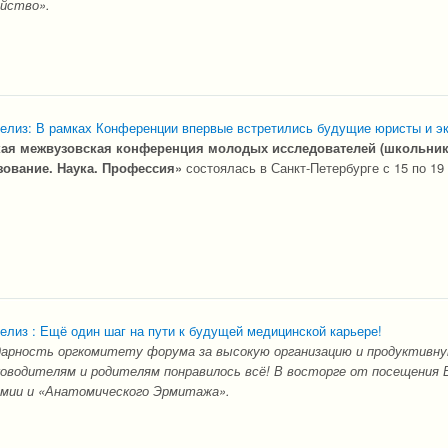
ейство».
релиз: В рамках Конференции впервые встретились будущие юристы и э
ская межвузовская конференция молодых исследователей (школьник
зование. Наука. Профессия»
состоялась в Санкт-Петербурге с 15 по 19
елиз : Ещё один шаг на пути к будущей медицинской карьере!
арность оргкомитету форума за высокую организацию и продуктивну
оводителям и родителям понравилось всё! В восторге от посещения 
емии и «Анатомического Эрмитажа».