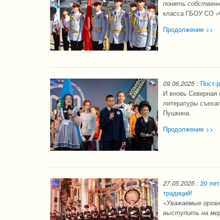
понять собственн
класса ГБОУ СО «
Продолжение >>
09.06.2025
:
Пост-
И вновь Северная 
литературы съеха
Пушкина.
Продолжение >>
27.05.2025
:
20 лет
традиций!
«Уважаемые орган
выступить на мер