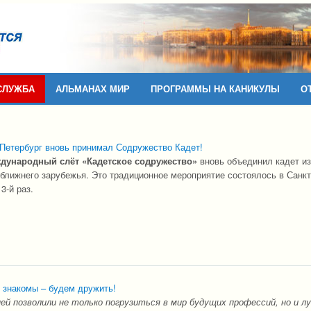
СЛУЖБА
АЛЬМАНАХ МИР
ПРОГРАММЫ НА КАНИКУЛЫ
О
-Петербург вновь принимал Содружество Кадет!
дународный слёт «Кадетское содружество»
вновь объединил кадет из
 ближнего зарубежья. Это традиционное мероприятие состоялось в Санкт
3-й раз.
 знакомы – будем дружить!
ей позволили не только погрузиться в мир будущих профессий, но и л