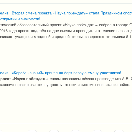
елиз : Вторая смена проекта «Наука побеждать» стала Праздником спор
 открытий и знакомств!
отический образовательный проект «Наука побеждать» собрал в городе 
 2016 года проект поделён на две смены и проводится в течение первых 
ачинают учащиеся младшей и средней школы, завершают школьники 8-1
елиз : «Корабль знаний» принял на борт первую смену участников!
роект «Наука побеждать»
своим названием обязан произведению А.В. 
лаконично раскрывается сущность тактики и системы воспитания войск.