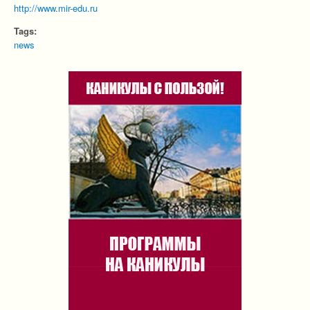
http://www.mir-edu.ru
Tags:
news