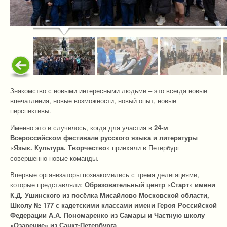
Знакомство с новыми интересными людьми – это всегда новые
впечатления, новые возможности, новый опыт, новые
перспективы.
Именно это и случилось, когда для участия в
24-м
Всероссийском фестивале русского языка и литературы
«Язык. Культура. Творчество»
приехали в Петербург
совершенно новые команды.
Впервые организаторы познакомились с тремя делегациями,
которые представляли:
Образовательный центр «Старт» имени
К.Д. Ушинского из посёлка Мисайлово Московской области,
Школу № 177 с кадетскими классами имени Героя Российской
Федерации А.А. Пономаренко из Самары и Частную школу
«Озарение» из Санкт-Петербурга.