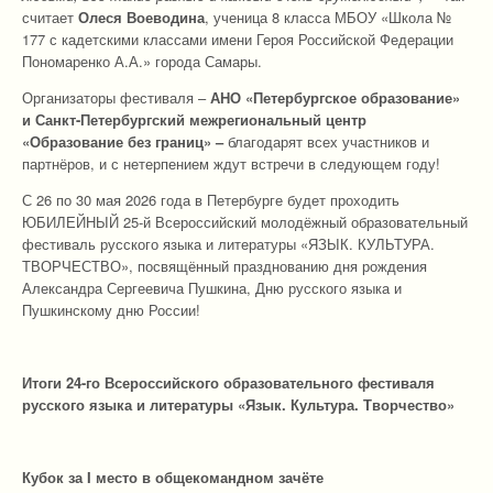
считает
Олеся Воеводина
, ученица 8 класса МБОУ «Школа №
177 с кадетскими классами имени Героя Российской Федерации
Пономаренко А.А.» города Самары.
Организаторы фестиваля –
АНО «Петербургское образование»
и Санкт-Петербургский межрегиональный центр
«Образование без границ» –
благодарят всех участников и
партнёров, и с нетерпением ждут встречи в следующем году!
С 26 по 30 мая 2026 года в Петербурге будет проходить
ЮБИЛЕЙНЫЙ 25-й Всероссийский молодёжный образовательный
фестиваль русского языка и литературы «ЯЗЫК. КУЛЬТУРА.
ТВОРЧЕСТВО», посвящённый празднованию дня рождения
Александра Сергеевича Пушкина, Дню русского языка и
Пушкинскому дню России!
Итоги 24-го Всероссийского образовательного фестиваля
русского языка и литературы «Язык. Культура. Творчество»
Кубок за I место в общекомандном зачёте