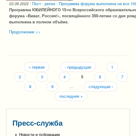
03.06.2022
:
Пост - релиз : Программа форума выполнена на все 10
Программа ЮБИЛЕЙНОГО 15-го Всероссийского образовательно
форума «Виват, Россия!», посвящённого
350-летию со дня рож
выполнена в полном объёме.
Продолжение >>
« первая
‹ предыдущая
1
Страницы
2
3
4
5
6
7
8
9
…
следующая ›
последняя »
Пресс-служба
Новости и публикации