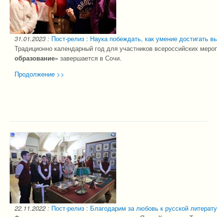
31.01.2023
:
Пост-релиз : Наука побеждать, как умение достигать в
Традиционно календарный год для участников всероссийских меро
образование»
завершается в Сочи.
Продолжение >>
22.11.2022
:
Пост-релиз : Благодарим за любовь к русской литерату