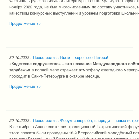
Фестиваль русского языка и литературы «Язык. Культура. Творчест
ноября 2022 года, не был многочисленным по составу участников, 
качеством конкурсных выступлений и уровнем подготовки школьник
Продолжение >>
30.10.2022
:
Пресс-релиз : Всем – хорошего Питера!
«Кадетское содружество»
– это название Международного слёта
зарубежья
в полной мере отражает атмосферу ежегодного меропри
проходит в Санкт-Петербурге в октябре месяце.
Продолжение >>
20.10.2022
:
Пресс-релиз : Форум завершён, впереди – новые встре
В сентябре в Анапе состоялся традиционный Патриотический фору
этого проекта были проведены 18-й Всероссийский молодёжный ис
патриоты России!» и 8-й Всероссийский физкультурно-спортивный сл