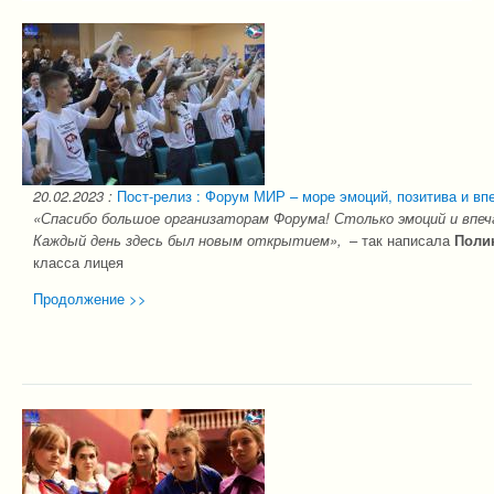
20.02.2023
:
Пост-релиз : Форум МИР – море эмоций, позитива и вп
«Спасибо большое организаторам Форума! Столько эмоций и впеча
Каждый день здесь был новым открытием»,
– так написала
Поли
класса лицея
Продолжение >>