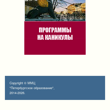
Copyright © ММЦ
"Петербургское образование",
2014-2026.