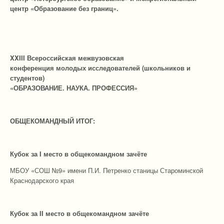
центр «Образование без границ».
XXIII Всероссийская межвузовская
конференция молодых исследователей (школьников и
студентов)
«ОБРАЗОВАНИЕ. НАУКА. ПРОФЕССИЯ»
ОБЩЕКОМАНДНЫЙ ИТОГ:
Кубок за I место в общекомандном зачёте
МБОУ «СОШ №9» имени П.И. Петренко станицы Староминской
Краснодарского края
Кубок за I
I
место в общекомандном зачёте