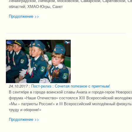
Ленинградской, Липецкой, Московской, Самарской, Саратовской, С
областей, ХМАО-Югры, Санкт
Продолжение >>
24.10.2017
:
Пост-релиз : Сочетая полезное с приятным!
В сентябре в городе воинской славы Анапа и городе-герое Новорос
форума «Наше Отечество» состоялся XIII Всероссийский молодёжн
«Мы – патриоты России!» и III Всероссийский молодёжный физкуль
труду и обороне!»
Продолжение >>