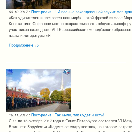
03.12.2017
:
Пост-релиз : " И песнью заколдованной звучит моя ду
«Как удивителен и прекрасен наш мир!» – этой фразой из эссе Мар
Константине Фофанове можно охарактеризовать общую атмосферу 
участников ежегодного VIII Всероссийского молодёжного образова
языка и литературы «Я
Продолжение >>
18.11.2017
:
Пост-релиз : Так было, так будет и есть!
С 11 по 15 октября 2017 года в Санкт-Петербурге состоялся VI Ме
Ближнего Зарубежья «Кадетское содружество», на котором встрети