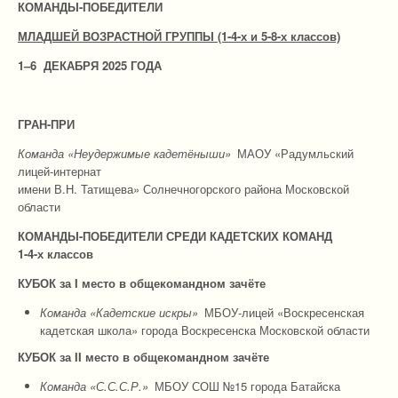
КОМАНДЫ-ПОБЕДИТЕЛИ
МЛАДШЕЙ ВОЗРАСТНОЙ ГРУППЫ (1-4-х и 5-8-х классов)
1–6 ДЕКАБРЯ 2025 ГОДА
ГРАН-ПРИ
Команда «Неудержимые кадетёныши»
МАОУ «Радумльский
лицей-интернат
имени В.Н. Татищева» Солнечногорского района Московской
области
КОМАНДЫ-ПОБЕДИТЕЛИ СРЕДИ КАДЕТСКИХ КОМАНД
1-4-х классов
КУБОК за I место в общекомандном зачёте
Команда «Кадетские искры»
МБОУ-лицей «Воскресенская
кадетская школа» города Воскресенска Московской области
КУБОК за
I
I место в общекомандном зачёте
Команда «С.С.С.Р.»
МБОУ СОШ №15 города Батайска