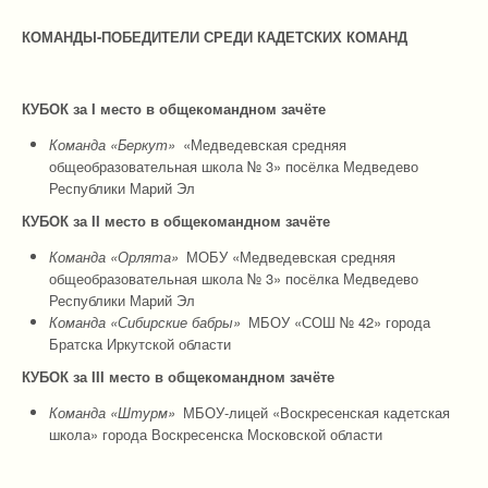
КОМАНДЫ-ПОБЕДИТЕЛИ СРЕДИ КАДЕТСКИХ КОМАНД
КУБОК за I место в общекомандном зачёте
Команда «Беркут»
«Медведевская средняя
общеобразовательная школа № 3» посёлка Медведево
Республики Марий Эл
КУБОК за
I
I место в общекомандном зачёте
Команда «Орлята»
МОБУ «Медведевская средняя
общеобразовательная школа № 3» посёлка Медведево
Республики Марий Эл
Команда «Сибирские бабры»
МБОУ «СОШ № 42» города
Братска Иркутской области
КУБОК за
I
I
I
место в общекомандном зачёте
Команда «Штурм»
МБОУ-лицей «Воскресенская кадетская
школа» города Воскресенска Московской области