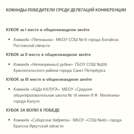
КОМАНДЫ-ПОБЕДИТЕЛИ СРЕДИ ДЕЛЕГАЦИЙ КОНФЕРЕНЦИИ
КУБОК за I место в общекомандном зачёте
Команда «Пятнашка»
МБОУ СОШ №15 города Батайска
Ростовской области
КУБОК за
I
I место в общекомандном зачёте
Команда «Непокоренный рубеж»
ГБОУ СОШ №200
Красносельского района города Санкт-Петербурга
КУБОК за
I
I
I
место в общекомандном зачёте
Команда «АйДа КАЛУГА»
МБОУ «Средняя
общеобразовательная школа № 16 имени И.Ф. Милёхина»
города Калуги
КУБОК ЗА ВОЛЮ К ПОБЕДЕ
Команда «Сибирские бабрята»
МБОУ «СОШ №42» города
Братска Иркутской области