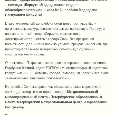
– команда «Беркут» «Медведевская средняя
общеобразовательная школа № 3» посёлка Медведево
Республики Марий Эл.
В заключительный день обеих смен для участников были
организованы экскурсионные программы на Красную Поляну, в
образовательный центр «Сириус», знакомство с
достопримечательностями города Сочи. Это прекрасная
возможность для многих воочию увидеть прекрасный регион, где
происходит так много интересных событий культурной и
спортивной жизни страны.
О программе Патриотического проекта коротко и ясно отозвался
Горбунов Матвей
, кадет ТОГБОУ «Многопрофильный кадетский
корпус имени Л.С. Дёмина» города Тамбова, 10 класс:
«Всё было
замечательно, мне очень понравилось!».
Встречей в Сочи завершились образовательные мероприятия
2025 года, которые ежегодно проводят
Межрегиональный
многопрофильный центр «Петербургское образование» и
Санкт-Петербургский межрегиональный центр «Образование
без границ».