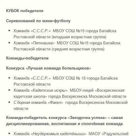
КУБОК победителя
Соревнований по мини-футболу
Команда «С.С.С.Р.»
МБОУ СОШ №15 города Батайска
Ростовской области (младшая возрастная группа)
Команда «Пятнашка»
МБОУ СОШ №15 города Батайска
Ростовской области (средняя возрастная группа)
Команды-победители
Конкурса «Лучшая команда болельщиков»
Команда «С.С.С.Р.»
МБОУ СОШ № 15 города Батайска
Ростовской области
Команда «Кадетские искры»
МБОУ-лицей «Воскресенская
кадетская школа» города Воскресенска Московской области
С
борная команда «Факел»
города Воскресенска Московской
области
Команда-победитель конкурса «Звездочка успеха» – самая
дисциплинированная, воспитанная и сплочённая команда
Команда «Неудержимые кадетёныши»
МАОУ «Радумльский