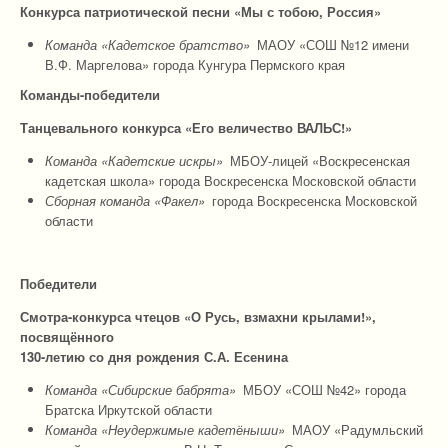
Конкурса патриотической песни «Мы с тобою, Россия»
Команда «Кадетское братство»
МАОУ «СОШ №12 имени
В.Ф. Маргелова» города Кунгура Пермского края
Команды-победители
Танцевального конкурса «Его величество ВАЛЬС!»
Команда «Кадетские искры»
МБОУ-лицей «Воскресенская
кадетская школа» города Воскресенска Московской области
Сборная команда «Факел»
города Воскресенска Московской
области
Победители
Смотра-конкурса чтецов «О Русь, взмахни крылами!»,
посвящённого
130-летию со дня рождения С.А. Есенина
Команда «Сибирские бабрята»
МБОУ «СОШ №42» города
Братска Иркутской области
Команда «Неудержимые кадетёныши»
МАОУ «Радумльский