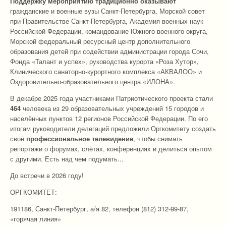
Поддержку мероприятию традиционно оказывают
гражданские и военные вузы Санкт-Петербурга, Морской совет
при Правительстве Санкт-Петербурга, Академия военных наук
Российской Федерации, командование Южного военного округа,
Морской федеральный ресурсный центр дополнительного
образования детей при содействии администрации города Сочи,
Фонда «Талант и успех», руководства курорта «Роза Хутор»,
Клинического санаторно-курортного комплекса «АКВАЛОО» и
Оздоровительно-образовательного центра «ИЛОНА».
В декабре 2025 года участниками Патриотического проекта стали
464
человека из 29 образовательных учреждений 15 городов и
населённых пунктов 12 регионов Российской Федерации. По его
итогам руководители делегаций предложили Оргкомитету создать
своё
профессиональное телевидение
, чтобы снимать
репортажи о форумах, слётах, конференциях и делиться опытом
с другими. Есть над чем подумать...
До встречи в 2026 году!
ОРГКОМИТЕТ:
191186, Санкт-Петербург, а/я 82, телефон (812) 312-99-87,
«горячая линия»