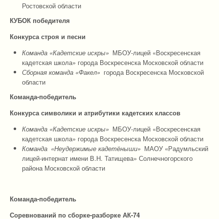
Ростовской области
КУБОК победителя
Конкурса строя и песни
Команда «Кадетские искры»
МБОУ-лицей «Воскресенская
кадетская школа» города Воскресенска Московской области
Сборная команда «Факел»
города Воскресенска Московской
области
Команда-победитель
Конкурса символики и атрибутики кадетских классов
Команда «Кадетские искры»
МБОУ-лицей «Воскресенская
кадетская школа» города Воскресенска Московской области
Команда
«Неудержимые кадетёныши»
МАОУ «Радумльский
лицей-интернат имени В.Н. Татищева» Солнечногорского
района Московской области
Команда-победитель
Соревнований по сборке-разборке АК-74