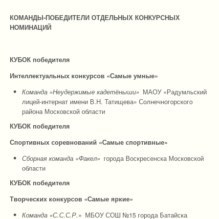
КОМАНДЫ-ПОБЕДИТЕЛИ ОТДЕЛЬНЫХ КОНКУРСНЫХ
НОМИНАЦИЙ
КУБОК победителя
Интеллектуальных конкурсов «Самые умные»
Команда «Неудержимые кадетёныши»
МАОУ «Радумльский
лицей-интернат имени В.Н. Татищева» Солнечногорского
района Московской области
КУБОК победителя
Спортивных соревнований «Самые спортивные»
Сборная команда «Факел»
города Воскресенска Московской
области
КУБОК победителя
Творческих конкурсов «Самые яркие»
Команда «С.С.С.Р.»
МБОУ СОШ №15 города Батайска