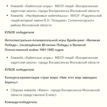
Команда «Кадетские искры»
МБОУ-лицей «Воскресенская
кадетская школа» города Воскресенска Московской области
Команда
«Неудержимые кадетёныши»
МАОУ «Радумльский
лицей-интернат имени В.Н. Татищева» Солнечногорского
района Московской области
КУБОК победителя
Интеллектуально-познавательной игры Брейн-ринг «Великая
Победа», посвящённой 80-летию Победы в Великой
Отечественной войне 1941-1945 годов
Команда «Кадетские искры»
МБОУ-лицей «Воскресенская
кадетская школа» города Воскресенска Московской области
КУБОК победителя
Конкурса-презентации стран мира «Нам этот мир завещано
беречь!»
Сборная команда «Факел»
города Воскресенска Московской
области (представляли Египет)
Команда-победитель