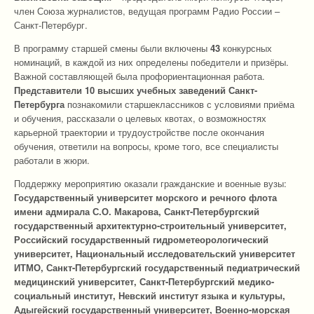
член Союза журналистов, ведущая программ Радио России –
Санкт-Петербург.
В программу старшей смены были включены
43
конкурсных
номинаций, в каждой из них определены победители и призёры.
Важной составляющей была профориентационная работа.
Представители 10 высших учебных заведений Санкт-
Петербурга
познакомили старшеклассников с условиями приёма
и обучения, рассказали о целевых квотах, о возможностях
карьерной траектории и трудоустройстве после окончания
обучения, ответили на вопросы, кроме того, все специалисты
работали в жюри.
Поддержку мероприятию оказали гражданские и военные вузы:
Государственный университет морского и речного флота
имени адмирала С.О. Макарова, Санкт-Петербургский
государственный архитектурно-строительный университет,
Российский государственный гидрометеорологический
университет, Национальный исследовательский университет
ИТМО, Санкт-Петербургский государственный педиатрический
медицинский университет, Санкт-Петербургский медико-
социальный институт, Невский институт языка и культуры,
Адыгейский государственный университет, Военно-морская