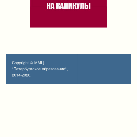
Copyright © ММЦ
"Петербургское образование",
2014-2026.