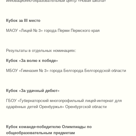
инновационно-образовательный центр «Новая школа»
Кубок за
II
I место
МАОУ «Лицей № 3» города Перми Пермского края
Результаты в отдельных номинациях:
Кубок «За волю к победе»
МБОУ «Гимназия № 3» города Белгорода Белгородской области
Кубок «За удачный дебют»
ГБОУ «Губернаторский многопрофильный лицей-интернат для
одарённых детей Оренбуржья» Оренбургской области
Кубок команде-победителю Олимпиады по
общеобразовательным предметам