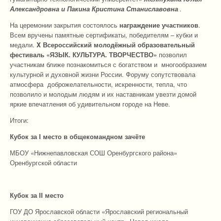
Александровна и Пакина Кристина Станиславовна
.
На церемонии закрытия состоялось
награждение участников
.
Всем вручены памятные сертификаты, победителям – кубки и
медали.
X Всероссийский молодёжный образовательный
фестиваль «ЯЗЫК. КУЛЬТУРА. ТВОРЧЕСТВО»
позволил
участникам ближе познакомиться с богатством и многообразием
культурной и духовной жизни России. Форуму сопутствовала
атмосфера доброжелательности, искренности, тепла, что
позволило и молодым людям и их наставникам увезти домой
яркие впечатления об удивительном городе на Неве.
Итоги:
Кубок за I место в общекомандном зачёте
МБОУ «Нижнепавловская СОШ Оренбургского района»
Оренбургской области
Кубок за I
I
место
ГОУ ДО Ярославской области «Ярославский региональный