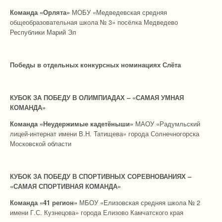
Команда «Орлята»
МОБУ «Медведевская средняя
общеобразовательная школа № 3» посёлка Медведево
Республики Марий Эл
Победы в отдельных конкурсных номинациях Слёта
КУБОК ЗА ПОБЕДУ В ОЛИМПИАДАХ – «САМАЯ УМНАЯ
КОМАНДА»
Команда «Неудержимые кадетёныши»
МАОУ «Радумльский
лицей-интернат имени В.Н. Татищева» города Солнечногорска
Московской области
КУБОК ЗА ПОБЕДУ В СПОРТИВНЫХ СОРЕВНОВАНИЯХ –
«САМАЯ СПОРТИВНАЯ КОМАНДА»
Команда «41 регион»
МБОУ «Елизовская средняя школа № 2
имени Г.С. Кузнецова» города Елизово Камчатского края