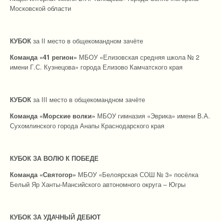
Московской области
КУБОК
за II место в общекомандном зачёте
Команда «41 регион»
МБОУ «Елизовская средняя школа № 2
имени Г.С. Кузнецова» города Елизово Камчатского края
КУБОК
за III место в общекомандном зачёте
Команда
«Морские волки»
МБОУ гимназия «Эврика» имени В.А.
Сухомлинского города Анапы Краснодарского края
КУБОК ЗА ВОЛЮ К ПОБЕДЕ
Команда «Святогор»
МБОУ «Белоярская СОШ № 3» посёлка
Белый Яр Ханты‑Мансийского автономного округа – Югры
КУБОК ЗА УДАЧНЫЙ ДЕБЮТ