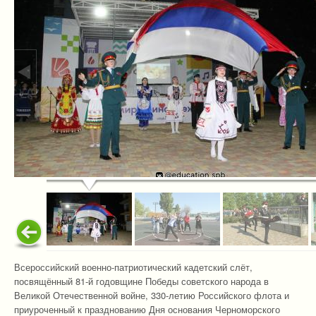
Всероссийский военно-патриотический кадетский слёт,
посвящённый 81-й годовщине Победы советского народа в
Великой Отечественной войне, 330-летию Российского флота и
приуроченный к празднованию Дня основания Черноморского