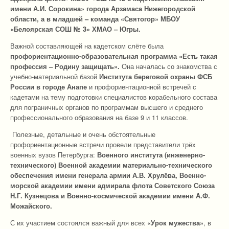
имени А.И. Сорокина» города Арзамаса Нижегородской
области, а в младшей – команда «Святогор» МБОУ
«Белоярская СОШ № 3» ХМАО – Югры.
Важной составляющей на кадетском слёте была
профориентационно-образовательная программа «Есть такая
профессия – Родину защищать».
Она началась со знакомства с
учебно-материальной базой
Института береговой охраны ФСБ
России в городе Анапе
и профориентационной встречей с
кадетами на тему подготовки специалистов корабельного состава
для пограничных органов по программам высшего и среднего
профессионального образования на базе 9 и 11 классов.
Полезные, детальные и очень обстоятельные
профориентационные встречи провели представители трёх
военных вузов Петербурга:
Военного института (инженерно-
технического) Военной академии материально-технического
обеспечения имени генерала армии А.В. Хрулёва, Военно-
морской академии имени адмирала флота Советского Союза
Н.Г. Кузнецова и Военно-космической академии имени А.Ф.
Можайского.
С их участием состоялся важный для всех
«Урок мужества»
, в