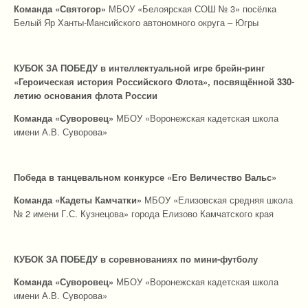
Команда «Святогор»
МБОУ «Белоярская СОШ № 3» посёлка
Белый Яр Ханты‑Мансийского автономного округа – Югры
КУБОК ЗА ПОБЕДУ в интеллектуальной игре
брейн-ринг
«
Героическая история Российского Флота
», посвящённой 330-
летию основания флота России
Команда
«Суворовец»
МБОУ «Воронежская кадетская школа
имени А.В. Суворова»
Победа в танцевальном конкурсе «Его Величество Вальс»
Команда «Кадеты Камчатки»
МБОУ «Елизовская средняя школа
№ 2 имени Г.С. Кузнецова» города Елизово Камчатского края
КУБОК ЗА ПОБЕДУ в соревнованиях по мини-футболу
Команда
«Суворовец»
МБОУ «Воронежская кадетская школа
имени А.В. Суворова»