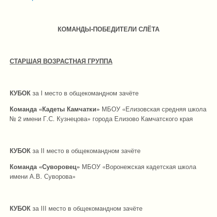
КОМАНДЫ-ПОБЕДИТЕЛИ СЛЁТА
СТАРШАЯ ВОЗРАСТНАЯ ГРУППА
КУБОК
за I место в общекомандном зачёте
Команда «Кадеты Камчатки»
МБОУ «Елизовская средняя школа
№ 2 имени Г.С. Кузнецова» города Елизово Камчатского края
КУБОК
за II место в общекомандном зачёте
Команда
«Суворовец»
МБОУ «Воронежская кадетская школа
имени А.В. Суворова»
КУБОК
за III место в общекомандном зачёте