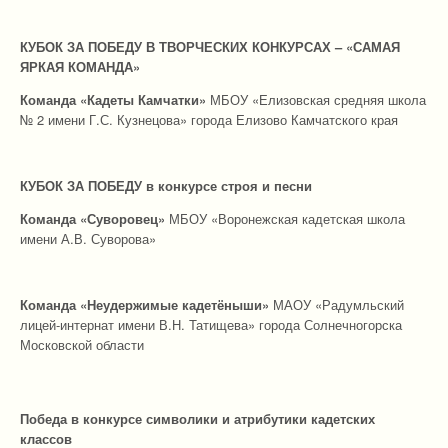
КУБОК ЗА ПОБЕДУ В ТВОРЧЕСКИХ КОНКУРСАХ – «САМАЯ
ЯРКАЯ КОМАНДА»
Команда «Кадеты Камчатки»
МБОУ «Елизовская средняя школа
№ 2 имени Г.С. Кузнецова» города Елизово Камчатского края
КУБОК ЗА ПОБЕДУ в конкурсе строя и песни
Команда
«Суворовец»
МБОУ «Воронежская кадетская школа
имени А.В. Суворова»
Команда «Неудержимые кадетёныши»
МАОУ «Радумльский
лицей-интернат имени В.Н. Татищева» города Солнечногорска
Московской области
Победа в конкурсе символики и атрибутики кадетских
классов