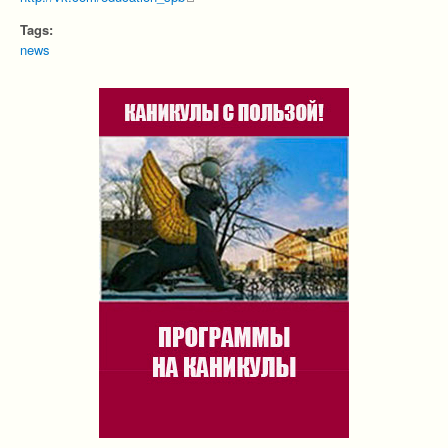
Tags:
news