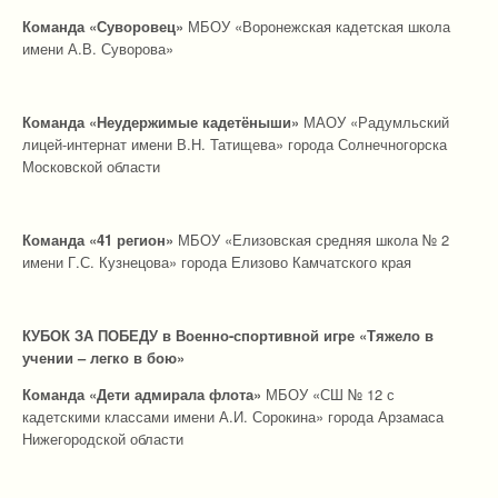
Команда
«Суворовец»
МБОУ «Воронежская кадетская школа
имени А.В. Суворова»
Команда «Неудержимые кадетёныши»
МАОУ «Радумльский
лицей-интернат имени В.Н. Татищева» города Солнечногорска
Московской области
Команда «41 регион»
МБОУ «Елизовская средняя школа № 2
имени Г.С. Кузнецова» города Елизово Камчатского края
КУБОК ЗА ПОБЕДУ в Военно-спортивной игре «Тяжело в
учении – легко в бою»
Команда «Дети адмирала флота»
МБОУ «СШ № 12 с
кадетскими классами имени А.И. Сорокина» города Арзамаса
Нижегородской области