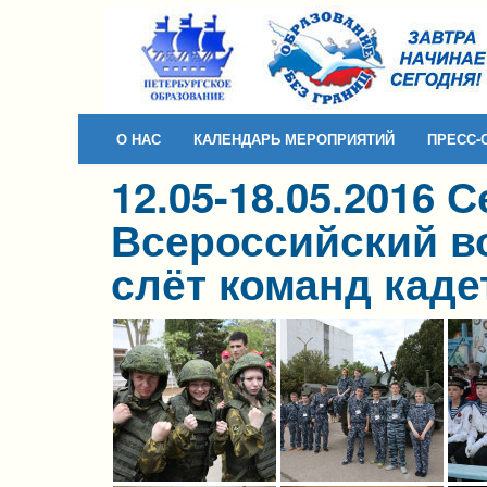
Skip to content
Skip to navigation
О НАС
КАЛЕНДАРЬ МЕРОПРИЯТИЙ
ПРЕСС-
12.05-18.05.2016 
Всероссийский в
слёт команд каде