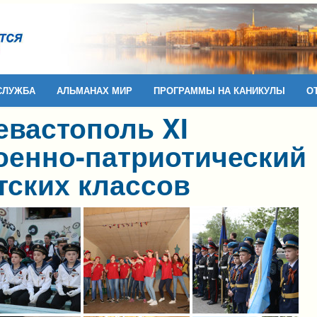
СЛУЖБА
АЛЬМАНАХ МИР
ПРОГРАММЫ НА КАНИКУЛЫ
О
Севастополь XI
оенно-патриотический
тских классов